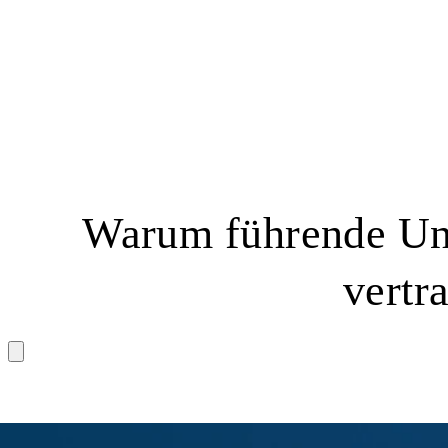
Warum führende Un
vertr