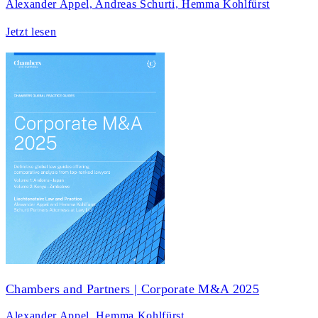
Alexander Appel, Andreas Schurti, Hemma Kohlfürst
Jetzt lesen
Chambers and Partners | Corporate M&A 2025
Alexander Appel, Hemma Kohlfürst