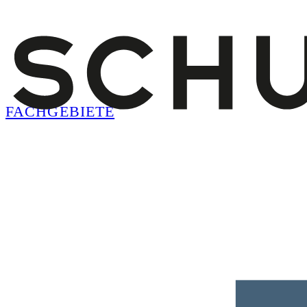
FACHGEBIETE