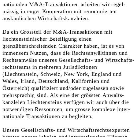
nationalen M&A-Transaktionen arbeiten wir regel­
mässig in enger Kooperation mit renommierten
ausländischen Wirt­schafts­­kanzleien.
Da ein Grossteil der M&A-Transaktionen mit
liechtensteinischer Beteiligung einen
grenzüberschreitenden Charakter haben, ist es von
immensem Nutzen, dass die Rechtsanwältinnen und
Rechtsanwälte unseres Gesellschafts- und Wirtschafts­
rechts­teams in mehreren Juris­diktionen
(Liechtenstein, Schweiz, New York, England und
Wales, Irland, Deutschland, Kalifornien und
Österreich) qualifiziert und/oder zugelassen sowie
mehr­sprachig sind. Als eine der grössten Anwalts­
kanzleien Liechten­steins verfügen wir auch über die
notwendigen Ressourcen, um grosse komplexe inter­
nationale Trans­aktionen zu begleiten.
Unsere Gesellschafts- und Wirtschafts­rechts­experten
beraten unsere lokalen und internationalen Klienten