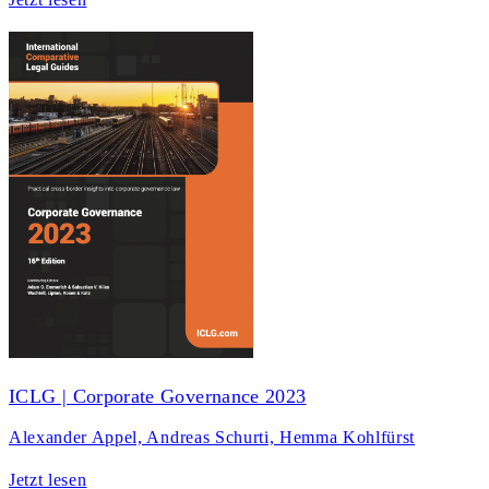
ICLG | Corporate Governance 2023
Alexander Appel, Andreas Schurti, Hemma Kohlfürst
Jetzt lesen