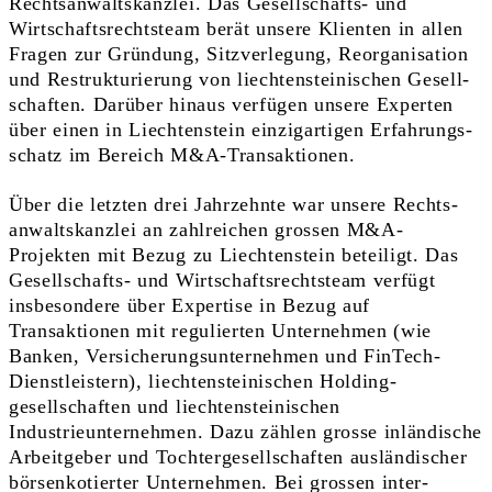
Rechtsanwaltskanzlei. Das Ge­sell­schafts- und
Wirtschaftsrechtsteam berät unsere Klienten in allen
Fragen zur Gründung, Sitzverlegung, Reor­ganisation
und Restrukturierung von liechten­steinischen Gesell­
schaften. Darüber hinaus verfügen unsere Experten
über einen in Liechtenstein einzigartigen Erfahrungs­­
schatz im Bereich M&A-Transaktionen.
Über die letzten drei Jahrzehnte war unsere Rechts­
anwalts­kanzlei an zahlreichen grossen M&A-
Projekten mit Bezug zu Liechtenstein beteiligt. Das
Gesellschafts- und Wirtschafts­­rechts­team verfügt
insbesondere über Expertise in Bezug auf
Transaktionen mit regulierten Unternehmen (wie
Banken, Versicherungs­unter­nehmen und FinTech-
Dienst­leistern), liechten­steinischen Holding­
gesellschaften und liechten­steinischen
Industrieunternehmen. Dazu zählen grosse inländische
Arbeitgeber und Tochtergesellschaften aus­län­discher
börsenkotierter Unter­nehmen. Bei grossen inter­