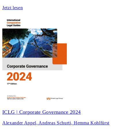
Jetzt lesen
ICLG | Corporate Governance 2024
Alexander Appel, Andreas Schurti, Hemma Kohlfürst