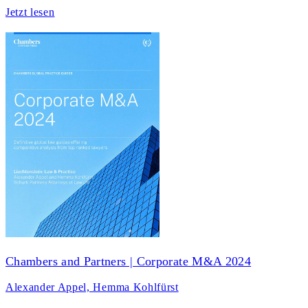
Jetzt lesen
Chambers and Partners | Corporate M&A 2024
Alexander Appel, Hemma Kohlfürst