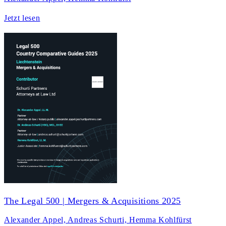
Jetzt lesen
The Legal 500 | Mergers & Acquisitions 2025
Alexander Appel, Andreas Schurti, Hemma Kohlfürst