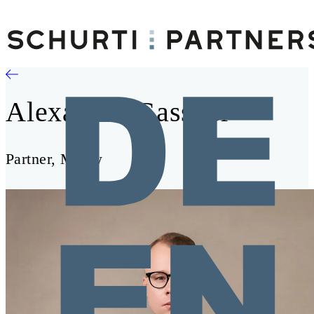
Alexander Gassner
Partner, MLaw