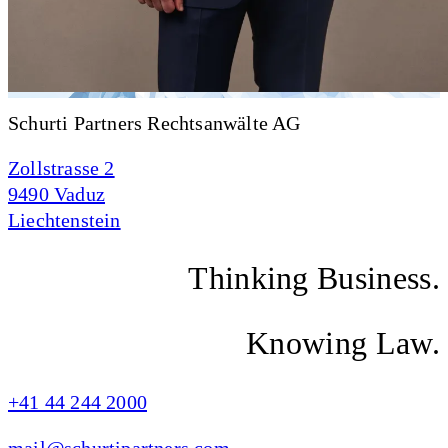
Schurti Partners Rechtsanwälte AG
Zollstrasse 2
9490 Vaduz
Liechtenstein
Thinking Business.
Knowing Law.
+41 44 244 2000
mail@schurtipartners.com